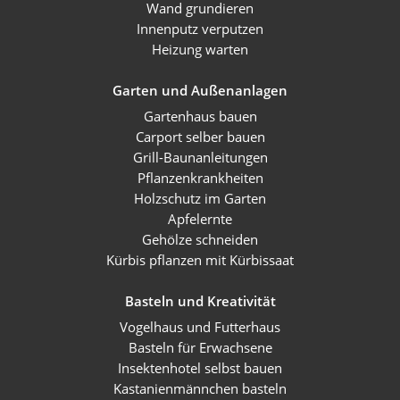
Wand grundieren
Innenputz verputzen
Heizung warten
Garten und Außenanlagen
Gartenhaus bauen
Carport selber bauen
Grill-Baunanleitungen
Pflanzenkrankheiten
Holzschutz im Garten
Apfelernte
Gehölze schneiden
Kürbis pflanzen mit Kürbissaat
Basteln und Kreativität
Vogelhaus und Futterhaus
Basteln für Erwachsene
Insektenhotel selbst bauen
Kastanienmännchen basteln