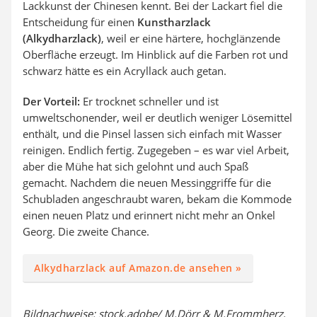
Lackkunst der Chinesen kennt. Bei der Lackart fiel die
Entscheidung für einen
Kunstharzlack
(Alkydharzlack)
, weil er eine härtere, hochglänzende
Oberfläche erzeugt. Im Hinblick auf die Farben rot und
schwarz hätte es ein Acryllack auch getan.
Der Vorteil:
Er trocknet schneller und ist
umweltschonender, weil er deutlich weniger Lösemittel
enthält, und die Pinsel lassen sich einfach mit Wasser
reinigen. Endlich fertig. Zugegeben – es war viel Arbeit,
aber die Mühe hat sich gelohnt und auch Spaß
gemacht. Nachdem die neuen Messinggriffe für die
Schubladen angeschraubt waren, bekam die Kommode
einen neuen Platz und erinnert nicht mehr an Onkel
Georg. Die zweite Chance.
Alkydharzlack auf Amazon.de ansehen »
Bildnachweise: stock.adobe/ M.Dörr & M.Frommherz,