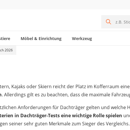
tiere
Möbel & Einrichtung
Werkzeug
ich 2026
ern, Kajaks oder Skiern reicht der Platz im Kofferraum ein
n
. Allerdings gilt es zu beachten, dass die maximale Fahrze
tzlichen Anforderungen für Dachträger gelten und welche H
terien in Dachträger-Tests eine wichtige Rolle spielen
und
gen seiner sehr guten Merkmale zum Sieger des Vergleichs.