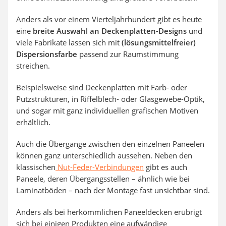
Anders als vor einem Vierteljahrhundert gibt es heute
eine
breite Auswahl an Deckenplatten-Designs
und
viele Fabrikate lassen sich mit
(lösungsmittelfreier)
Dispersionsfarbe
passend zur Raumstimmung
streichen.
Beispielsweise sind Deckenplatten mit Farb- oder
Putzstrukturen, in Riffelblech- oder Glasgewebe-Optik,
und sogar mit ganz individuellen grafischen Motiven
erhältlich.
Auch die Übergänge zwischen den einzelnen Paneelen
können ganz unterschiedlich aussehen. Neben den
klassischen
Nut-Feder-Verbindungen
gibt es auch
Paneele, deren Übergangsstellen – ähnlich wie bei
Laminatböden – nach der Montage fast unsichtbar sind.
Anders als bei herkömmlichen Paneeldecken erübrigt
sich bei einigen Produkten eine aufwändige