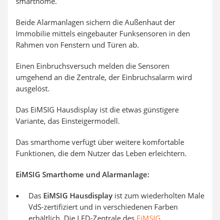
smarthome.
Beide Alarmanlagen sichern die Außenhaut der
Immobilie mittels eingebauter Funksensoren in den
Rahmen von Fenstern und Türen ab.
Einen Einbruchsversuch melden die Sensoren
umgehend an die Zentrale, der Einbruchsalarm wird
ausgelöst.
Das EiMSIG Hausdisplay ist die etwas günstigere
Variante, das Einsteigermodell.
Das smarthome verfügt über weitere komfortable
Funktionen, die dem Nutzer das Leben erleichtern.
EiMSIG Smarthome und Alarmanlage:
Das
EiMSIG Hausdisplay
ist zum wiederholten Male
VdS-zertifiziert und in verschiedenen Farben
erhältlich. Die LED-Zentrale des
EiMSIG