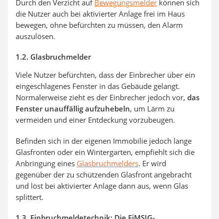
Durch den Verzicht auf
Bewegungsmelder
können sich
die Nutzer auch bei aktivierter Anlage frei im Haus
bewegen, ohne befürchten zu müssen, den Alarm
auszulösen.
1.2. Glasbruchmelder
Viele Nutzer befürchten, dass der Einbrecher über ein
eingeschlagenes Fenster in das Gebäude gelangt.
Normalerweise zieht es der Einbrecher jedoch vor,
das
Fenster unauffällig aufzuhebeln
, um Lärm zu
vermeiden und einer Entdeckung vorzubeugen.
Befinden sich in der eigenen Immobilie jedoch lange
Glasfronten oder ein Wintergarten, empfiehlt sich die
Anbringung eines
Glasbruchmelders
. Er wird
gegenüber der zu schützenden Glasfront angebracht
und löst bei aktivierter Anlage dann aus, wenn Glas
splittert.
1.3. Einbruchmeldetechnik: Die EiMSIG-