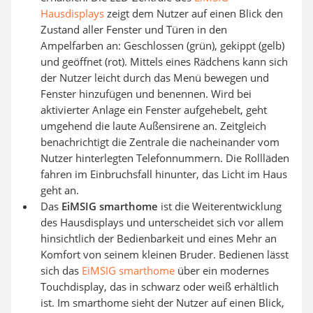
Hausdisplays
zeigt dem Nutzer auf einen Blick den
Zustand aller Fenster und Türen in den
Ampelfarben an: Geschlossen (grün), gekippt (gelb)
und geöffnet (rot). Mittels eines Rädchens kann sich
der Nutzer leicht durch das Menü bewegen und
Fenster hinzufügen und benennen. Wird bei
aktivierter Anlage ein Fenster aufgehebelt, geht
umgehend die laute Außensirene an. Zeitgleich
benachrichtigt die Zentrale die nacheinander vom
Nutzer hinterlegten Telefonnummern. Die Rollläden
fahren im Einbruchsfall hinunter, das Licht im Haus
geht an.
Das
EiMSIG smarthome
ist die Weiterentwicklung
des Hausdisplays und unterscheidet sich vor allem
hinsichtlich der Bedienbarkeit und eines Mehr an
Komfort von seinem kleinen Bruder. Bedienen lässt
sich das
EiMSIG smarthome
über ein modernes
Touchdisplay, das in schwarz oder weiß erhältlich
ist. Im smarthome sieht der Nutzer auf einen Blick,