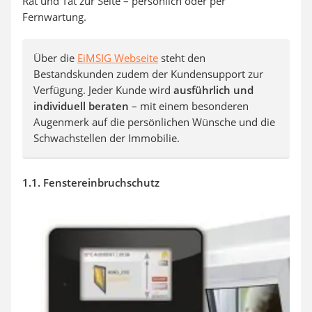
Rat und Tat zur Seite – persönlich oder per
Fernwartung.
Über die
EiMSIG Webseite
steht den
Bestandskunden zudem der Kundensupport zur
Verfügung. Jeder Kunde wird
ausführlich und
individuell beraten
– mit einem besonderen
Augenmerk auf die persönlichen Wünsche und die
Schwachstellen der Immobilie.
1.1. Fenstereinbruchschutz