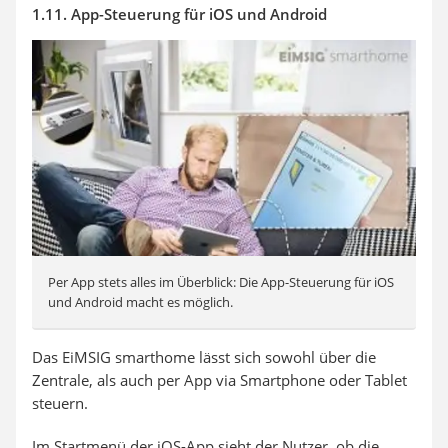
1.11. App-Steuerung für iOS und Android
Per App stets alles im Überblick: Die App-Steuerung für iOS
und Android macht es möglich.
Das EiMSIG smarthome lässt sich sowohl über die
Zentrale, als auch per App via Smartphone oder Tablet
steuern.
Im Startmenü der iOS-App sieht der Nutzer, ob die