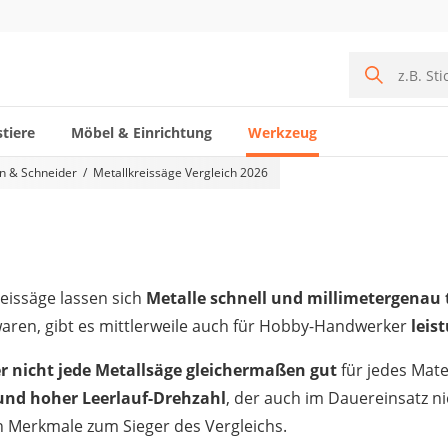
tiere
Möbel & Einrichtung
Werkzeug
n & Schneider
Metallkreissäge Vergleich 2026
reissäge lassen sich
Metalle schnell und millimetergenau
aren, gibt es mittlerweile auch für Hobby-Handwerker
leis
er nicht jede Metallsäge gleichermaßen gut
für jedes Mate
und hoher Leerlauf-Drehzahl
, der auch im Dauereinsatz ni
n Merkmale zum Sieger des Vergleichs.