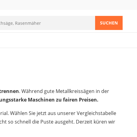
SUCHEN
 trennen
. Während gute Metallkreissägen in der
tungsstarke Maschinen zu fairen Preisen.
rial. Wählen Sie jetzt aus unserer Vergleichstabelle
cht so schnell die Puste ausgeht. Derzeit küren wir