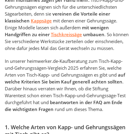
Kein mühsames Sägen per Hand mehr:
Tisch-Kapp-und-
Gehrungssägen eignen sich für die unterschiedlichsten
Sägearbeiten, denn sie
vereinen die Vorteile einer
klassischen
Kappsäge
mit denen einer Gehrungssäge.
Einige Modelle lassen sich außerdem
mit wenigen
Handgriffen zu einer
Tischkreissäge
umbauen
. So können
Sie verschiedene Werkstücke zerteilen oder einschneiden,
ohne dafür jedes Mal das Gerät wechseln zu müssen.
In unserer heimwerker.de-Kaufberatung zum Tisch-Kapp-
und-Gehrungssägen-Vergleich 2025 erfahren Sie, welche
Arten von Tisch-Kapp- und Gehrungssägen es gibt und
auf
welche Kriterien Sie beim Kauf generell achten sollten
.
Darüber hinaus verraten wir Ihnen, ob die Stiftung
Warentest schon einen Tisch-Kapp-und-Gehrungssäge-Test
durchgeführt hat und
beantworten in der FAQ am Ende
die wichtigsten Fragen
rund um dieses Thema.
1. Welche Arten von Kapp- und Gehrungssägen