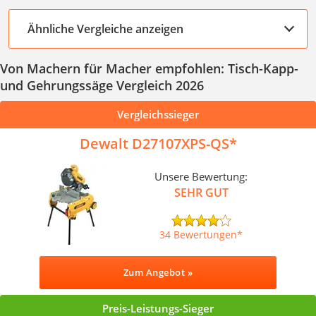
Ähnliche Vergleiche anzeigen
Von Machern für Macher empfohlen: Tisch-Kapp-
und Gehrungssäge Vergleich 2026
Vergleichssieger
Dewalt D27107XPS-QS
Unsere Bewertung:
SEHR GUT
34 Bewertungen
Zum Angebot »
Preis-Leistungs-Sieger