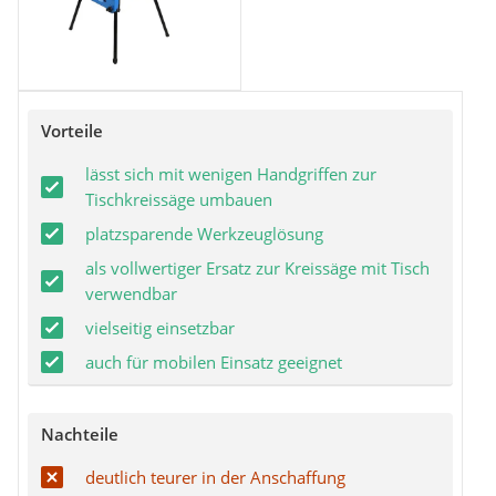
Vorteile
lässt sich mit wenigen Handgriffen zur
Tischkreissäge umbauen
platzsparende Werkzeuglösung
als vollwertiger Ersatz zur Kreissäge mit Tisch
verwendbar
vielseitig einsetzbar
auch für mobilen Einsatz geeignet
Nachteile
deutlich teurer in der Anschaffung