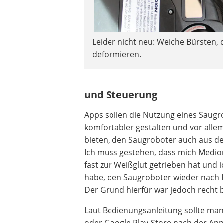
Leider nicht neu: Weiche Bürsten, d
deformieren.
und Steuerung
Apps sollen die Nutzung eines Saugr
komfortabler gestalten und vor allem
bieten, den Saugroboter auch aus der
Ich muss gestehen, dass mich Medion
fast zur Weißglut getrieben hat und 
habe, den Saugroboter wieder nach 
Der Grund hierfür war jedoch recht 
Laut Bedienungsanleitung sollte man
oder Google Play-Store nach der Ap