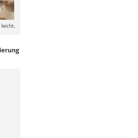
leicht.
ierung