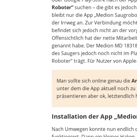
Roboter“
suchen – die gibt es jedoch 
bleibt nur die App „Medion Saugrobo
der Irrweg an. Zur Verbindung möch
befindet sich jedoch nicht an der vo
Offensichtlich hat der nette Mitarbe
genannt habe. Der Medion MD 18318 h
des Saugers jedoch noch nicht im Pla
Roboter“ trägt. Für Nutzer von Apple-
Man sollte sich online genau die
Ar
unter dem die App aktuell noch zu 
präsentieren aber ok, letztendlich 
Installation der App „Medi
Nach Umwegen konnte nun endlich die
funktioniert. Dann ein kleiner Hake