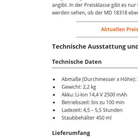
angibt. In der Preisklasse gibt es nu
werden sehen, ob der MD 18318 ebe
Aktuellen Prei
Technische Ausstattung un
Technische Daten
Abmaße (Durchmesser x Höhe): 
Gewicht: 2,2 kg
Akku: Li-Ion 14,4 V 2500 mAh
Betriebszeit: bis zu 100 min
Ladezeit: 4,5 – 5,5 Stunden
Staubbehälter 450 ml
Lieferumfang