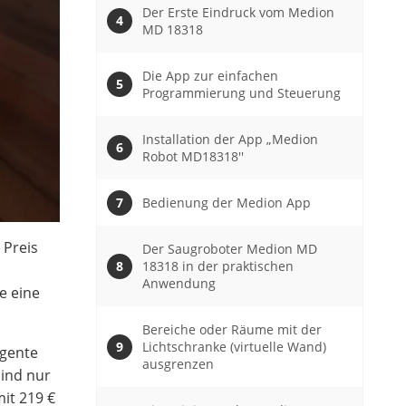
Der Erste Eindruck vom Medion
MD 18318
Die App zur einfachen
Programmierung und Steuerung
Installation der App „Medion
Robot MD18318′′
Bedienung der Medion App
 Preis
Der Saugroboter Medion MD
18318 in der praktischen
Anwendung
e eine
Bereiche oder Räume mit der
Lichtschranke (virtuelle Wand)
igente
ausgrenzen
sind nur
it 219 €