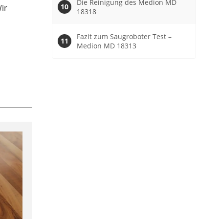
Die Reinigung des Medion MD
Wir
18318
Fazit zum Saugroboter Test –
Medion MD 18313