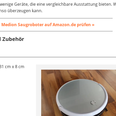
r wenige Geräte, die eine vergleichbare Ausstattung bieten. 
nso überzeugen kann.
s Medion Saugroboter auf Amazon.de prüfen »
d Zubehör
31 cm x 8 cm