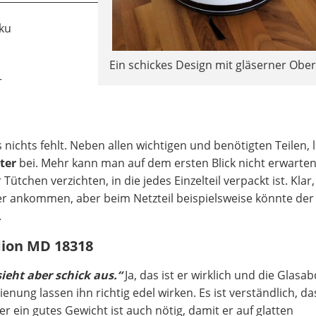
ku
Ein schickes Design mit gläserner Ober
r
s nichts fehlt. Neben allen wichtigen und benötigten Teilen, 
lter
bei. Mehr kann man auf dem ersten Blick nicht erwarten
ütchen verzichten, in die jedes Einzelteil verpackt ist. Klar,
zer ankommen, aber beim Netzteil beispielsweise könnte der
.
dion MD 18318
ieht aber schick aus.“
Ja, das ist er wirklich und die Glas
nung lassen ihn richtig edel wirken. Es ist verständlich, da
ein gutes Gewicht ist auch nötig, damit er auf glatten