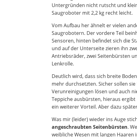
Untergründen nicht rutscht und klei
Saugroboter mit 2,2 kg recht leicht.
Vom Aufbau her ähnelt er vielen an
Saugrobotern. Der vordere Teil beinh
Sensoren, hinten befindet sich die S
und auf der Unterseite zieren ihn zw
Antriebsräder, zwei Seitenbürsten u
Lenkrolle.
Deutlich wird, dass sich breite Bod
mehr durchsetzten. Sicher sollen sie 
Verunreinigungen lösen und auch nie
Teppiche ausbürsten, hieraus ergibt
ein weiterer Vorteil. Aber dazu späte
Was mir (leider) wieder ins Auge stich
angeschraubten Seitenbürsten
. We
weibliche Wesen mit langen Haaren i