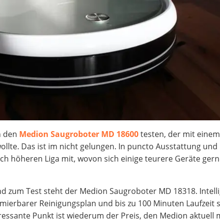
ch den
Medion Saugroboter MD 18600
testen, der mit einem
ollte. Das ist im nicht gelungen. In puncto Ausstattung und
lich höheren Liga mit, wovon sich einige teurere Geräte gern
d zum Test steht der Medion Saugroboter MD 18318. Intell
ierbarer Reinigungsplan und bis zu 100 Minuten Laufzeit 
ressante Punkt ist wiederum der Preis, den Medion aktuell m