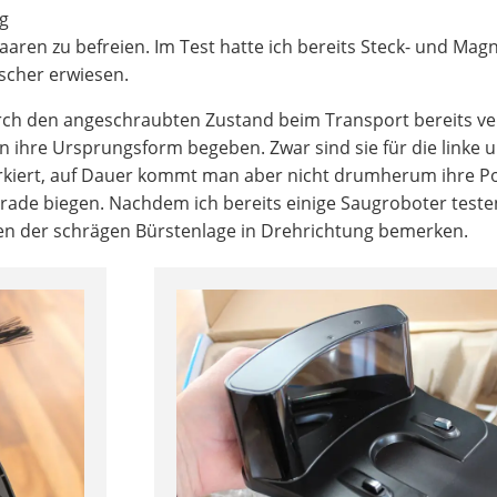
ig
ren zu befreien. Im Test hatte ich bereits Steck- und Magn
ischer erwiesen.
durch den angeschraubten Zustand beim Transport bereits v
in ihre Ursprungsform begeben. Zwar sind sie für die linke 
kiert, auf Dauer kommt man aber nicht drumherum ihre Po
erade biegen. Nachdem ich bereits einige Saugroboter teste
en der schrägen Bürstenlage in Drehrichtung bemerken.