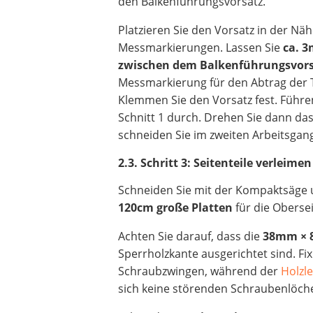
den Balkenführungsvorsatz.
Platzieren Sie den Vorsatz in der Nä
Messmarkierungen. Lassen Sie
ca. 
zwischen dem Balkenführungsvor
Messmarkierung für den Abtrag der 
Klemmen Sie den Vorsatz fest. Führe
Schnitt 1 durch. Drehen Sie dann da
schneiden Sie im zweiten Arbeitsga
2.3. Schritt 3: Seitenteile verlei
Schneiden Sie mit der Kompaktsäge 
120cm große Platten
für die Obersei
Achten Sie darauf, dass die
38mm × 8
Sperrholzkante ausgerichtet sind. Fi
Schraubzwingen, während der
Holzl
sich keine störenden Schraubenlöche