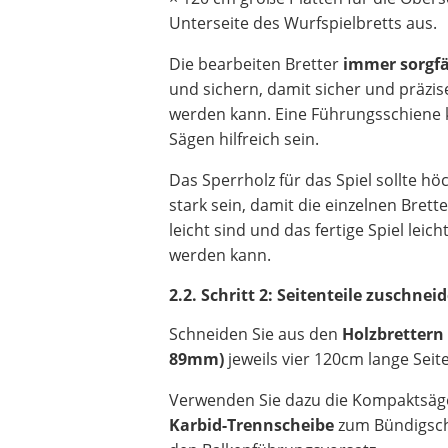
Unterseite des Wurfspielbretts aus.
Die bearbeiten Bretter
immer sorgfä
und sichern, damit sicher und präzis
werden kann. Eine Führungsschiene
Sägen hilfreich sein.
Das Sperrholz für das Spiel sollte h
stark sein, damit die einzelnen Brett
leicht sind und das fertige Spiel leich
werden kann.
2.2. Schritt 2: Seitenteile zuschnei
Schneiden Sie aus den
Holzbrettern
89mm)
jeweils vier 120cm lange Seite
Verwenden Sie dazu die Kompaktsä
Karbid-Trennscheibe
zum Bündigsc