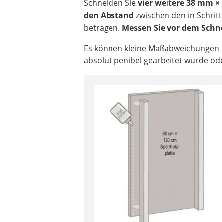
Schneiden Sie
vier weitere 38 mm ×
den Abstand
zwischen den in Schritt
betragen.
Messen Sie vor dem Schn
Es können kleine Maßabweichungen z
absolut penibel gearbeitet wurde od