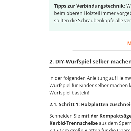
Tipps zur Verbindungstechnik:
W
beim oberen Holzteil immer vorgeb
sollten die Schraubenköpfe alle ve
M
2. DIY-Wurfspiel selber machen
In der folgenden Anleitung auf Heimwe
Wurfspiel für Kinder selber machen 
Wurfspiel basteln!
2.1. Schritt 1: Holzplatten zuschne
Schneiden Sie
mit der Kompaktsäge
Karbid-Trennscheibe
aus dem Sperr
× 120 cm große Platten für die Obers