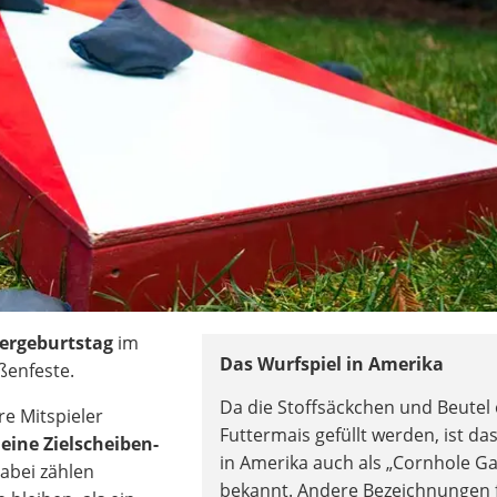
dergeburtstag
im
Das Wurfspiel in Amerika
ßenfeste.
Da die Stoffsäckchen und Beutel 
e Mitspieler
Futtermais gefüllt werden, ist das
 eine Zielscheiben-
in Amerika auch als „Cornhole G
abei zählen
bekannt. Andere Bezeichnungen 