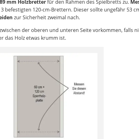
 89 mm Holzbretter
für den Rahmen des Spielbretts zu.
Mes
 3 befestigten 120-cm-Brettern. Dieser sollte ungefähr 53 c
eiden
zur Sicherheit zweimal nach.
wischen der oberen und unteren Seite vorkommen, falls ni
er das Holz etwas krumm ist.