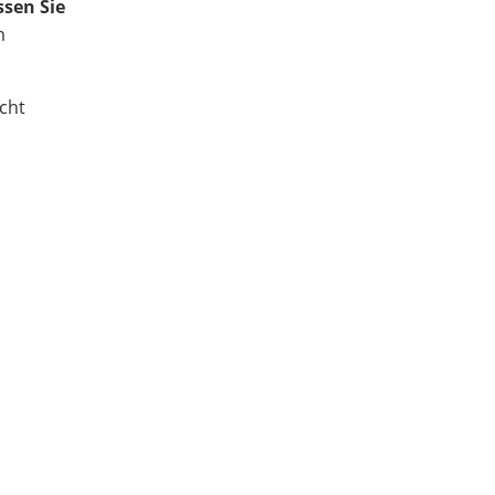
sen Sie
m
cht