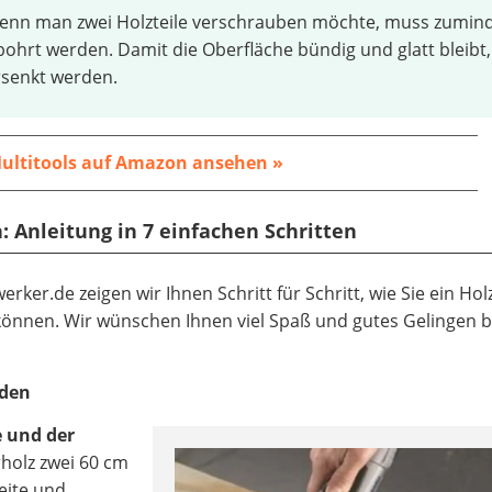
enn man zwei Holzteile verschrauben möchte, muss zumin
ohrt werden. Damit die Oberfläche bündig und glatt bleibt,
rsenkt werden.
ultitools
auf Amazon ansehen »
: Anleitung in 7 einfachen Schritten
rker.de zeigen wir Ihnen Schritt für Schritt, wie Sie ein Hol
können. Wir wünschen Ihnen viel Spaß und gutes Gelingen 
iden
 und der
holz zwei 60 cm
eite und