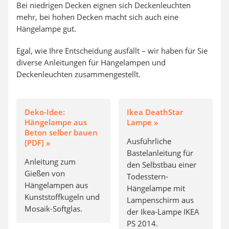
Bei niedrigen Decken eignen sich Deckenleuchten
mehr, bei hohen Decken macht sich auch eine
Hängelampe gut.
Egal, wie Ihre Entscheidung ausfällt – wir haben für Sie
diverse Anleitungen für Hängelampen und
Deckenleuchten zusammengestellt.
Deko-Idee:
Ikea DeathStar
Hängelampe aus
Lampe »
Beton selber bauen
Ausführliche
[PDF] »
Bastelanleitung für
Anleitung zum
den Selbstbau einer
Gießen von
Todesstern-
Hängelampen aus
Hängelampe mit
Kunststoffkugeln und
Lampenschirm aus
Mosaik-Softglas.
der Ikea-Lampe IKEA
PS 2014.