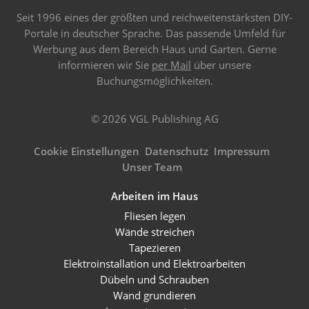
Seit 1996 eines der größten und reichweitenstärksten DIY-
Portale in deutscher Sprache. Das passende Umfeld für
Werbung aus dem Bereich Haus und Garten. Gerne
informieren wir Sie
per Mail
über unsere
Buchungsmöglichkeiten.
© 2026 VGL Publishing AG
Cookie Einstellungen
Datenschutz
Impressum
Unser Team
Arbeiten im Haus
Fliesen legen
Wände streichen
Tapezieren
Elektroinstallation und Elektroarbeiten
Dübeln und Schrauben
Wand grundieren