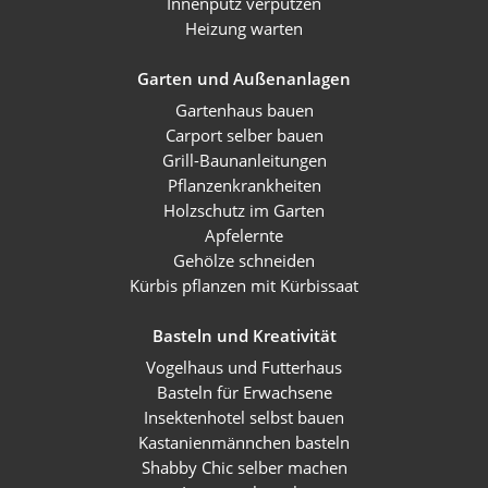
Innenputz verputzen
Heizung warten
Garten und Außenanlagen
Gartenhaus bauen
Carport selber bauen
Grill-Baunanleitungen
Pflanzenkrankheiten
Holzschutz im Garten
Apfelernte
Gehölze schneiden
Kürbis pflanzen mit Kürbissaat
Basteln und Kreativität
Vogelhaus und Futterhaus
Basteln für Erwachsene
Insektenhotel selbst bauen
Kastanienmännchen basteln
Shabby Chic selber machen