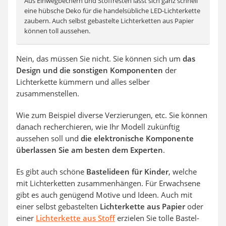
Aus Einwegbechern und Stoffresten lässt sich ganz schnell
eine hübsche Deko für die handelsübliche LED-Lichterkette
zaubern. Auch selbst gebastelte Lichterketten aus Papier
können toll aussehen.
Nein, das müssen Sie nicht. Sie können sich um
das
Design und die sonstigen Komponenten
der
Lichterkette kümmern und alles selber
zusammenstellen.
Wie zum Beispiel diverse Verzierungen, etc. Sie können
danach recherchieren, wie Ihr Modell zukünftig
aussehen soll und
die elektronische Komponente
überlassen Sie am besten dem Experten
.
Es gibt auch schöne
Bastelideen für Kinder
, welche
mit Lichterketten zusammenhängen. Für Erwachsene
gibt es auch genügend Motive und Ideen. Auch mit
einer selbst gebastelten
Lichterkette aus Papier
oder
einer
Lichterkette aus Stoff
erzielen Sie tolle Bastel-