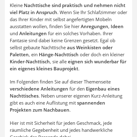
Kleine
Nachttische sind praktisch und nehmen nicht
viel Platz in Anspruch
. Wenn Sie Ihr Schlafzimmer oder
das Ihrer Kinder mit selbst angefertigten Möbeln
ausstatten wollen, finden Sie hier
Anregungen
,
Ideen
und
Anleitungen
für ein solches Vorhaben. Ihrer
Fantasie sind dabei keine Grenzen gesetzt. Egal ob
selbst gebaute Nachttische
aus Weinkisten oder
Paletten
, ein
Hänge-Nachttisch
oder doch ein kleiner
Kinder-Nachttisch
, sie alle
eignen sich wunderbar für
ein eigenes kleines Bauprojekt
.
Im Folgenden finden Sie auf dieser Themenseite
verschiedene Anleitungen
für den
Eigenbau eines
Nachttisches
. Neben unserer eigenen Kurz-Anleitung
gibt es auch eine Auflistung mit
spannenden
Projekten zum Nachbauen
.
Hier ist mit Sicherheit für jeden Geschmack, jede
räumliche Gegebenheit und jedes handwerkliche
Geschick das Passende dabei.