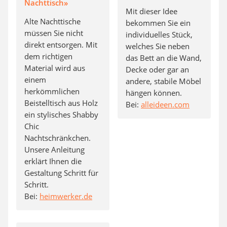
Nachttisch»
Mit dieser Idee
Alte Nachttische
bekommen Sie ein
müssen Sie nicht
individuelles Stück,
direkt entsorgen. Mit
welches Sie neben
dem richtigen
das Bett an die Wand,
Material wird aus
Decke oder gar an
einem
andere, stabile Möbel
herkömmlichen
hängen können.
Beistelltisch aus Holz
Bei:
alleideen.com
ein stylisches Shabby
Chic
Nachtschränkchen.
Unsere Anleitung
erklärt Ihnen die
Gestaltung Schritt für
Schritt.
Bei:
heimwerker.de