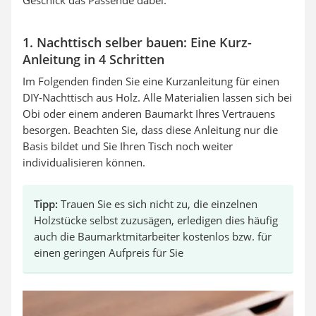
1. Nachttisch selber bauen: Eine Kurz-
Anleitung in 4 Schritten
Im Folgenden finden Sie eine Kurzanleitung für einen
DIY-Nachttisch aus Holz. Alle Materialien lassen sich bei
Obi oder einem anderen Baumarkt Ihres Vertrauens
besorgen. Beachten Sie, dass diese Anleitung nur die
Basis bildet und Sie Ihren Tisch noch weiter
individualisieren können.
Tipp:
Trauen Sie es sich nicht zu, die einzelnen
Holzstücke selbst zuzusägen, erledigen dies häufig
auch die Baumarktmitarbeiter kostenlos bzw. für
einen geringen Aufpreis für Sie