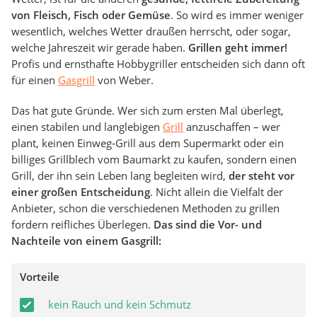
von Fleisch, Fisch oder Gemüse
. So wird es immer weniger
wesentlich, welches Wetter draußen herrscht, oder sogar,
welche Jahreszeit wir gerade haben.
Grillen geht immer!
Profis und ernsthafte Hobbygriller entscheiden sich dann oft
für einen
Gasgrill
von Weber.
Das hat gute Gründe. Wer sich zum ersten Mal überlegt,
einen stabilen und langlebigen
Grill
anzuschaffen – wer
plant, keinen Einweg-Grill aus dem Supermarkt oder ein
billiges Grillblech vom Baumarkt zu kaufen, sondern einen
Grill, der ihn sein Leben lang begleiten wird,
der steht vor
einer großen Entscheidung
. Nicht allein die Vielfalt der
Anbieter, schon die verschiedenen Methoden zu grillen
fordern reifliches Überlegen.
Das sind die Vor- und
Nachteile von einem Gasgrill:
Vorteile
kein Rauch und kein Schmutz