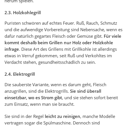
herum spielen.
2.3. Holzkohlegrill
Puristen schwören auf echtes Feuer. Ruß, Rauch, Schmutz
und die aufwendige Vorbereitung sind Nebensache, wenn es
dafür natürlich gegartes Fleisch oder Gemüse gibt.
Für viele
kommt deshalb beim Grillen nur Holz oder Holzkohle
infrage
. Diese Art des Grillens mit Grillkohle ist allerdings
etwas in Verruf gekommen, seit Ruß und Verkohltes im
Verdacht stehen, gesundheitsschädlich zu sein.
2.4. Elektrogrill
Die sauberste Variante, wenn es darum geht, Fleisch
anzugrillen, sind die Elektrogrills.
Sie sind überall
einsetzbar, wo es Strom gibt
, und sie stehen sofort bereit
zum Einsatz, wenn man sie braucht.
Sie sind in der Regel
leicht zu reinigen
, manche Modelle
vertragen sogar die Spülmaschine. Dennoch sind