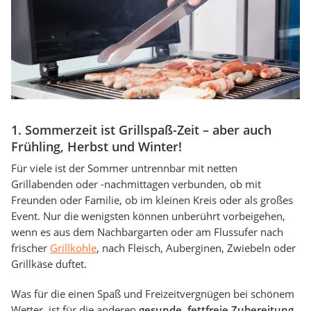
1. Sommerzeit ist Grillspaß-Zeit – aber auch
Frühling, Herbst und Winter!
Für viele ist der Sommer untrennbar mit netten
Grillabenden oder -nachmittagen verbunden, ob mit
Freunden oder Familie, ob im kleinen Kreis oder als großes
Event. Nur die wenigsten können unberührt vorbeigehen,
wenn es aus dem Nachbargarten oder am Flussufer nach
frischer
Grillkohle
, nach Fleisch, Auberginen, Zwiebeln oder
Grillkäse duftet.
Was für die einen Spaß und Freizeitvergnügen bei schönem
Wetter, ist für die anderen
gesunde, fettfreie Zubereitung