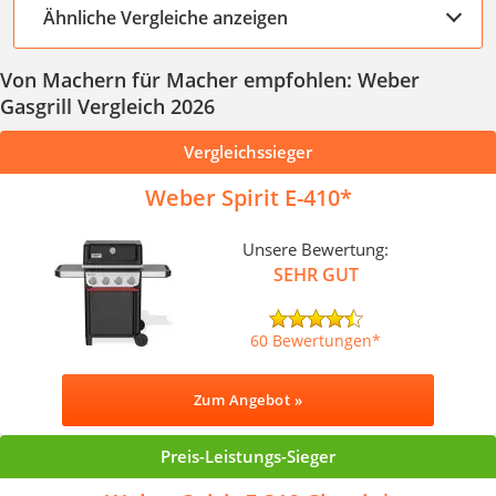
Ähnliche Vergleiche anzeigen
Von Machern für Macher empfohlen: Weber
Gasgrill Vergleich 2026
Vergleichssieger
Weber Spirit E-410
Unsere Bewertung:
SEHR GUT
60 Bewertungen
Zum Angebot »
Preis-Leistungs-Sieger