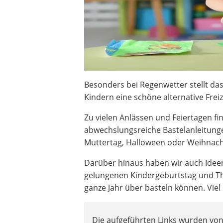
Besonders bei Regenwetter stellt das
Kindern eine schöne alternative Frei
Zu vielen Anlässen und Feiertagen fi
abwechslungsreiche Bastelanleitunge
Muttertag, Halloween oder Weihnach
Darüber hinaus haben wir auch Ideen
gelungenen Kindergeburtstag und Th
ganze Jahr über basteln können. Vie
Die aufgeführten Links wurden vo