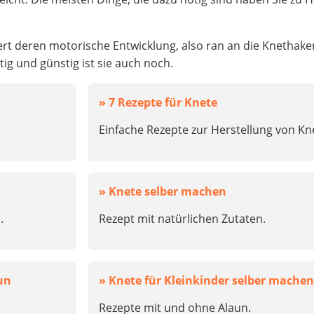
ert deren motorische Entwicklung, also ran an die Knethake
tig und günstig ist sie auch noch.
» 7 Rezepte für Knete
Einfache Rezepte zur Herstellung von Kne
» Knete selber machen
.
Rezept mit natürlichen Zutaten.
un
» Knete für Kleinkinder selber machen
Rezepte mit und ohne Alaun.