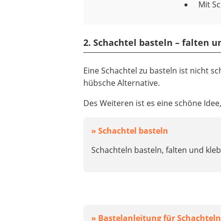
Mit S
2. Schachtel basteln – falten 
Eine Schachtel zu basteln ist nicht
hübsche Alternative.
Des Weiteren ist es eine schöne Ide
» Schachtel basteln
Schachteln basteln, falten und kle
» Bastelanleitung für Schachtel