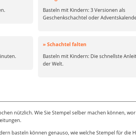
en.
Basteln mit Kindern: 3 Versionen als
Geschenkschachtel oder Adventskalende
» Schachtel falten
Minuten.
Basteln mit Kindern: Die schnellste Anle
der Welt.
ochen nützlich. Wie Sie Stempel selber machen können, wo
leitungen.
ndern basteln können genauso, wie welche Stempel für die H