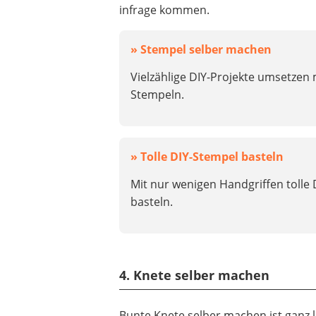
infrage kommen.
» Stempel selber machen
Vielzählige DIY-Projekte umsetzen 
Stempeln.
» Tolle DIY-Stempel basteln
Mit nur wenigen Handgriffen tolle
basteln.
4. Knete selber machen
Bunte Knete selber machen ist ganz l