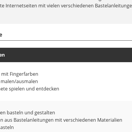
e Internetseiten mit vielen verschiedenen Bastelanleitunge
e
een
 mit Fingerfarben
r malen/ausmalen
nete spielen und entdecken
gen basteln und gestalten
en aus Bastelanleitungen mit verschiedenen Materialien
asteln