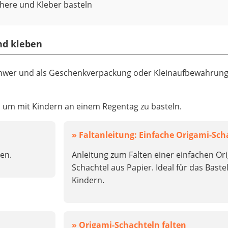
chere und Kleber basteln
und kleben
 schwer und als Geschenkverpackung oder Kleinaufbewahrung
e, um mit Kindern an einem Regentag zu basteln.
» Faltanleitung: Einfache Origami-Sch
ben.
Anleitung zum Falten einer einfachen Or
Schachtel aus Papier. Ideal für das Baste
Kindern.
n
» Origami-Schachteln falten