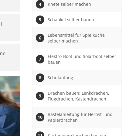
Knete selber machen
Schaukel selber bauen
rt
Lebensmittel für Spielküche
selber machen
ine
Elektro-Boot und Solarboot selber
bauen
Schulanfang
Drachen bauen: Lenkdrachen,
Flugdrachen, Kastendrachen
Bastelanleitung für Herbst- und
Papierdrachen
Kastanienmännchen basteln