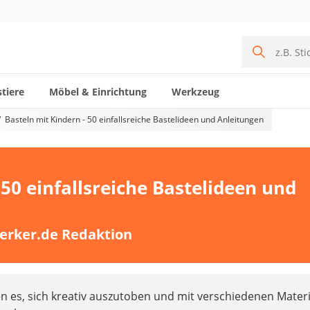
tiere
Möbel & Einrichtung
Werkzeug
Basteln mit Kindern - 50 einfallsreiche Bastelideen und Anleitungen
 50 einfallsreiche Bastelideen und
erker.de Redaktion
en es, sich kreativ auszutoben und mit verschiedenen Materi