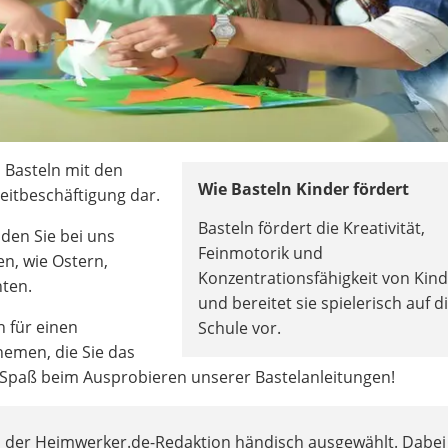
 Basteln mit den
Wie Basteln Kinder fördert
zeitbeschäftigung dar.
Basteln fördert die Kreativität,
nden Sie bei uns
Feinmotorik und
n, wie Ostern,
Konzentrationsfähigkeit von Kin
ten.
und bereitet sie spielerisch auf d
 für einen
Schule vor.
emen, die Sie das
l Spaß beim Ausprobieren unserer Bastelanleitungen!
n der Heimwerker.de-Redaktion händisch ausgewählt. Dabei