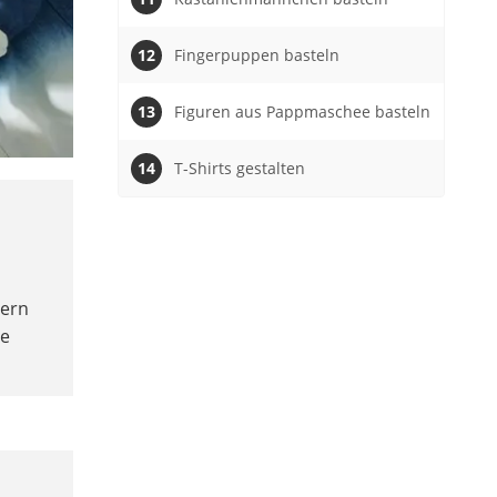
Fingerpuppen basteln
Figuren aus Pappmaschee basteln
T-Shirts gestalten
dern
ie