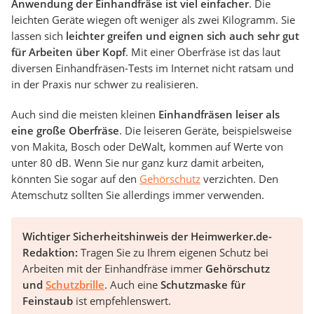
Anwendung der Einhandfräse ist viel einfacher
. Die
leichten Geräte wiegen oft weniger als zwei Kilogramm. Sie
lassen sich
leichter greifen und eignen sich auch sehr gut
für Arbeiten über Kopf
. Mit einer Oberfräse ist das laut
diversen Einhandfräsen-Tests im Internet nicht ratsam und
in der Praxis nur schwer zu realisieren.
Auch sind die meisten kleinen
Einhandfräsen leiser als
eine große Oberfräse
. Die leiseren Geräte, beispielsweise
von Makita, Bosch oder DeWalt, kommen auf Werte von
unter 80 dB. Wenn Sie nur ganz kurz damit arbeiten,
könnten Sie sogar auf den
Gehörschutz
verzichten. Den
Atemschutz sollten Sie allerdings immer verwenden.
Wichtiger Sicherheitshinweis der Heimwerker.de-
Redaktion:
Tragen Sie zu Ihrem eigenen Schutz bei
Arbeiten mit der Einhandfräse immer
Gehörschutz
und
Schutzbrille
. Auch eine
Schutzmaske für
Feinstaub
ist empfehlenswert.