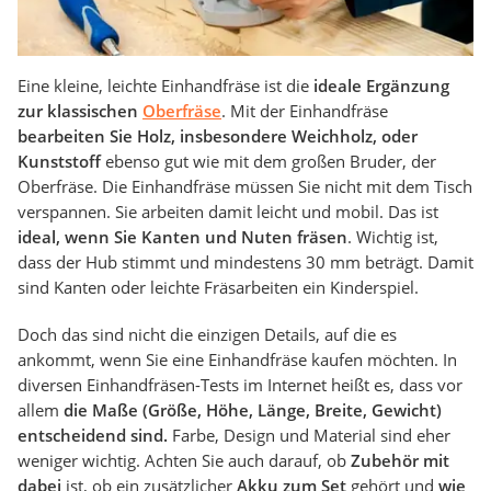
Eine kleine, leichte Einhandfräse ist die
ideale Ergänzung
zur klassischen
Oberfräse
. Mit der Einhandfräse
bearbeiten Sie Holz, insbesondere Weichholz, oder
Kunststoff
ebenso gut wie mit dem großen Bruder, der
Oberfräse. Die Einhandfräse müssen Sie nicht mit dem Tisch
verspannen. Sie arbeiten damit leicht und mobil. Das ist
ideal, wenn Sie Kanten und Nuten fräsen
. Wichtig ist,
dass der Hub stimmt und mindestens 30 mm beträgt. Damit
sind Kanten oder leichte Fräsarbeiten ein Kinderspiel.
Doch das sind nicht die einzigen Details, auf die es
ankommt, wenn Sie eine Einhandfräse kaufen möchten. In
diversen Einhandfräsen-Tests im Internet heißt es, dass vor
allem
die Maße (Größe, Höhe, Länge, Breite, Gewicht)
entscheidend sind.
Farbe, Design und Material sind eher
weniger wichtig. Achten Sie auch darauf, ob
Zubehör mit
dabei
ist, ob ein zusätzlicher
Akku zum Set
gehört und
wie