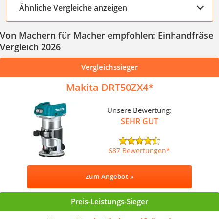
Ähnliche Vergleiche anzeigen
Von Machern für Macher empfohlen: Einhandfräse
Vergleich 2026
Vergleichssieger
Makita DRT50ZX4
Unsere Bewertung:
SEHR GUT
687 Bewertungen
Zum Angebot »
Preis-Leistungs-Sieger