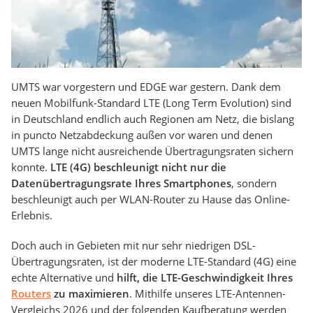
UMTS war vorgestern und EDGE war gestern. Dank dem
neuen Mobilfunk-Standard LTE (Long Term Evolution) sind
in Deutschland endlich auch Regionen am Netz, die bislang
in puncto Netzabdeckung außen vor waren und denen
UMTS lange nicht ausreichende Übertragungsraten sichern
konnte.
LTE (4G) beschleunigt
nicht nur die
Datenübertragungsrate Ihres Smartphones
, sondern
beschleunigt auch per WLAN-Router zu Hause das Online-
Erlebnis.
Doch auch in Gebieten mit nur sehr niedrigen DSL-
Übertragungsraten, ist der moderne LTE-Standard (4G) eine
echte Alternative und
hilft, die LTE-Geschwindigkeit Ihres
Routers
zu maximieren
. Mithilfe unseres LTE-Antennen-
Vergleichs 2026 und der folgenden Kaufberatung werden