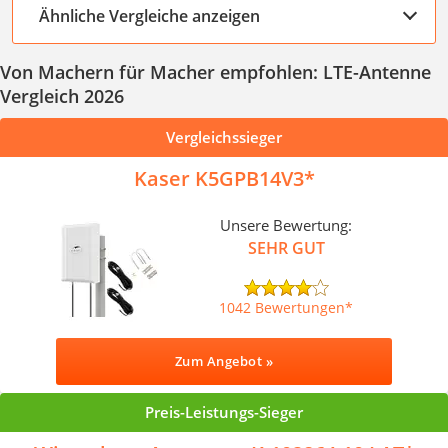
Ähnliche Vergleiche anzeigen
Von Machern für Macher empfohlen: LTE-Antenne
Vergleich 2026
Vergleichssieger
Kaser K5GPB14V3
Unsere Bewertung:
SEHR GUT
1042 Bewertungen
Zum Angebot »
Preis-Leistungs-Sieger