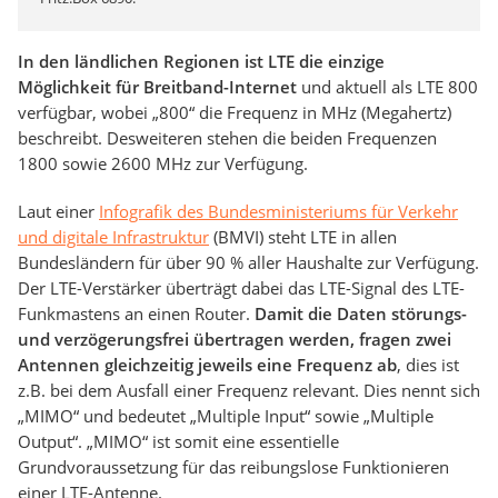
In den ländlichen Regionen ist LTE die einzige
Möglichkeit für Breitband-Internet
und aktuell als LTE 800
verfügbar, wobei „800“ die Frequenz in MHz (Megahertz)
beschreibt. Desweiteren stehen die beiden Frequenzen
1800 sowie 2600 MHz zur Verfügung.
Laut einer
Infografik des Bundesministeriums für Verkehr
und digitale Infrastruktur
(BMVI) steht LTE in allen
Bundesländern für über 90 % aller Haushalte zur Verfügung.
Der LTE-Verstärker überträgt dabei das LTE-Signal des LTE-
Funkmastens an einen Router.
Damit die Daten störungs-
und verzögerungsfrei übertragen werden, fragen zwei
Antennen gleichzeitig jeweils eine Frequenz ab
, dies ist
z.B. bei dem Ausfall einer Frequenz relevant. Dies nennt sich
„MIMO“ und bedeutet „Multiple Input“ sowie „Multiple
Output“. „MIMO“ ist somit eine essentielle
Grundvoraussetzung für das reibungslose Funktionieren
einer LTE-Antenne.