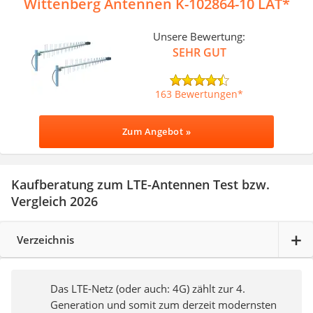
Wittenberg Antennen K-102864-10 LAT
Unsere Bewertung:
SEHR GUT
163 Bewertungen
Zum Angebot »
Kaufberatung zum LTE-Antennen Test bzw.
Vergleich 2026
Verzeichnis
Das LTE-Netz (oder auch: 4G) zählt zur 4.
Generation und somit zum derzeit modernsten