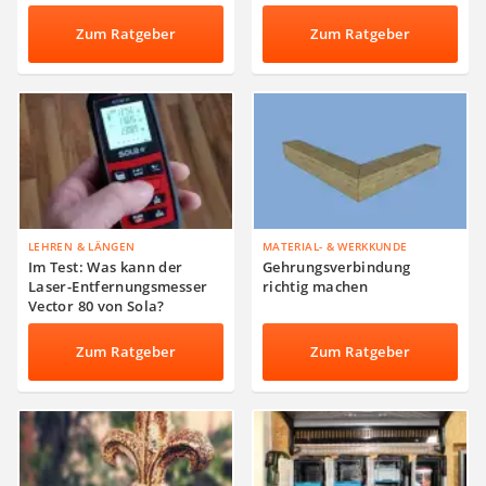
Zum Ratgeber
Zum Ratgeber
LEHREN & LÄNGEN
MATERIAL- & WERKKUNDE
Im Test: Was kann der
Gehrungsverbindung
Laser-Entfernungsmesser
richtig machen
Vector 80 von Sola?
Zum Ratgeber
Zum Ratgeber