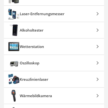
Laser-Entfernungsmesser
Alkoholtester
Wetterstation
Oszilloskop
Kreuzlinienlaser
Wärmebildkamera