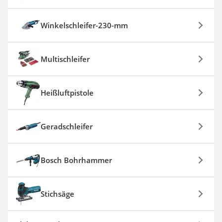
Winkelschleifer-230-mm
Multischleifer
Heißluftpistole
Geradschleifer
Bosch Bohrhammer
Stichsäge