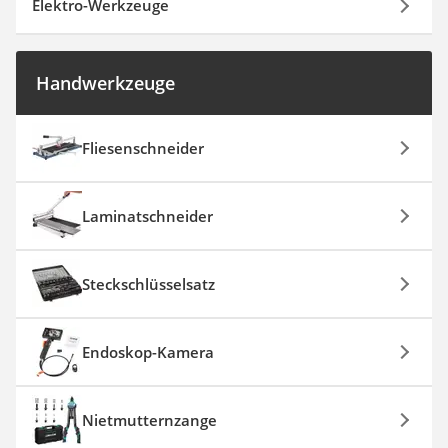
Elektro-Werkzeuge
Handwerkzeuge
Fliesenschneider
Laminatschneider
Steckschlüsselsatz
Endoskop-Kamera
Nietmutternzange