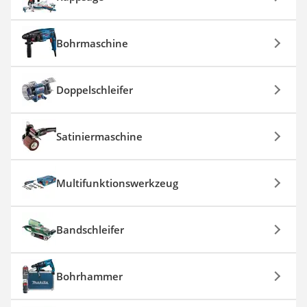
Bohrmaschine
Doppelschleifer
Satiniermaschine
Multifunktionswerkzeug
Bandschleifer
Bohrhammer