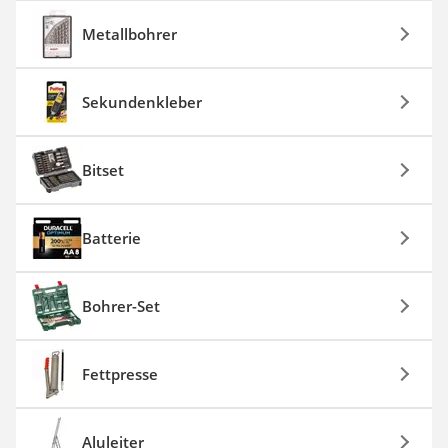
Metallbohrer
Sekundenkleber
Bitset
Batterie
Bohrer-Set
Fettpresse
Aluleiter