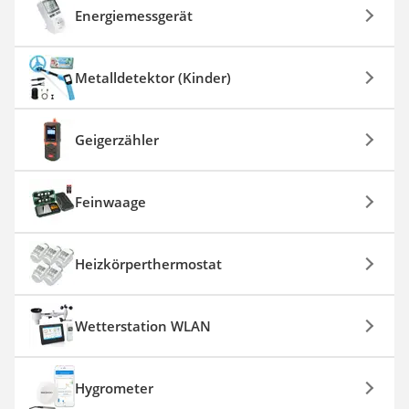
Energiemessgerät
Metalldetektor (Kinder)
Geigerzähler
Feinwaage
Heizkörperthermostat
Wetterstation WLAN
Hygrometer