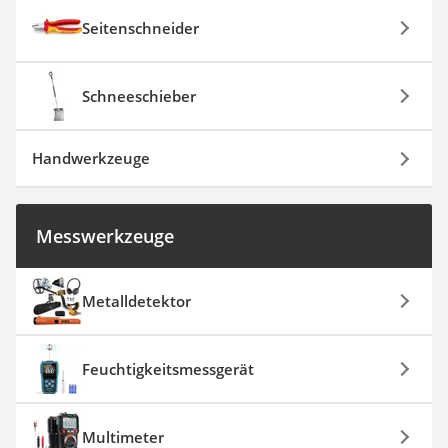
Seitenschneider
Schneeschieber
Handwerkzeuge
Messwerkzeuge
Metalldetektor
Feuchtigkeitsmessgerät
Multimeter