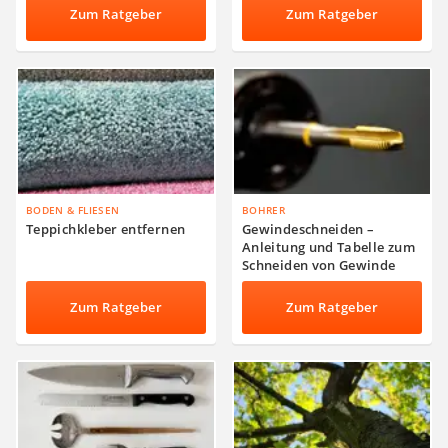
Zum Ratgeber
Zum Ratgeber
BODEN & FLIESEN
BOHRER
Teppichkleber entfernen
Gewindeschneiden –
Anleitung und Tabelle zum
Schneiden von Gewinde
Zum Ratgeber
Zum Ratgeber