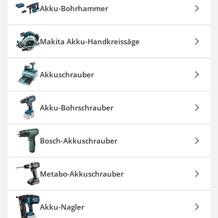
Akku-Bohrhammer
Makita Akku-Handkreissäge
Akkuschrauber
Akku-Bohrschrauber
Bosch-Akkuschrauber
Metabo-Akkuschrauber
Akku-Nagler