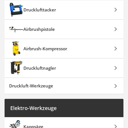
Drucklufttacker
Airbrushpistole
Airbrush-Kompressor
Druckluftnagler
Druckluft-Werkzeuge
Elektro-Werkzeuge
Kappsäge