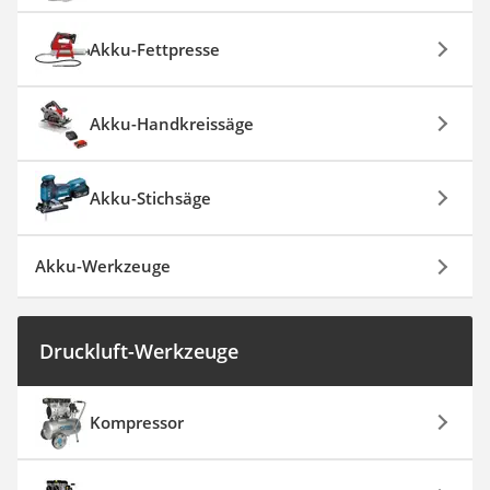
Akku-Fettpresse
Akku-Handkreissäge
Akku-Stichsäge
Akku-Werkzeuge
Druckluft-Werkzeuge
Kompressor