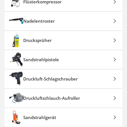
Flüsterkompressor
Nadelentroster
Drucksprüher
Sandstrahlpistole
Druckluft-Schlagschrauber
Druckluftschlauch-Aufroller
Sandstrahlgerät